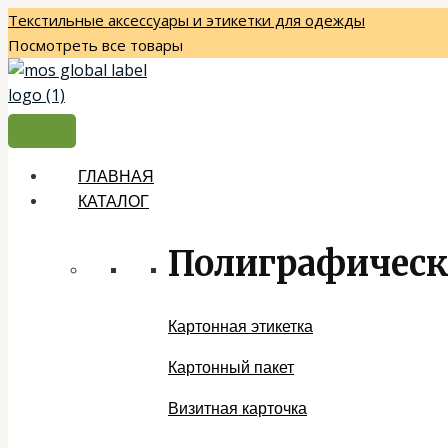
Перейти
Текстильные аксессуары и этикетки для одежды
к
Посмотреть все товары
содержимому
ГЛАВНАЯ
КАТАЛОГ
Полиграфическ
Картонная этикетка
Картонный пакет
Визитная карточка