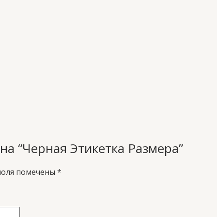
 на “Черная Этикетка Размера”
поля помечены
*