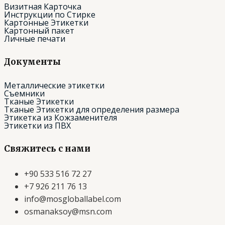
Визитная Карточка
Инструкции по Стирке
Картонные Этикетки
Картонный пакет
Личные печати
Документы
Металлические этикетки
Съемники
Тканые Этикетки
Тканые Этикетки для определения размера
Этикетка из Кожзаменителя
Этикетки из ПВХ
Свяжитесь с нами
+90 533 516 72 27
+7 926 211 76 13
info@mosgloballabel.com
osmanaksoy@msn.com