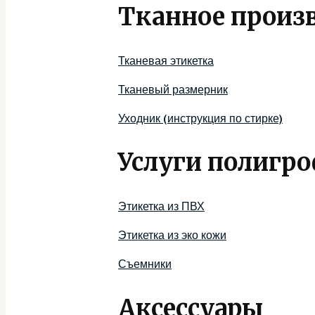
Тканное произ
Тканевая этикетка
Тканевый размерник
Уходник (инструкция по стирке)
Услуги полигр
Этикетка из ПВХ
Этикетка из эко кожи
Съемники
Аксессуары