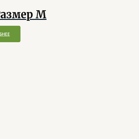
азмер M
БНЕЕ