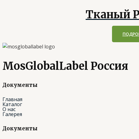
Тканый Р
ПОДРО
MosGlobalLabel Россия
Документы
Главная
Каталог
О нас
Галерея
Документы