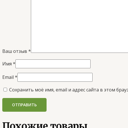
Ваш отзыв
*
Имя
*
Email
*
Сохранить моё имя, email и адрес сайта в этом бр
Похожие товары