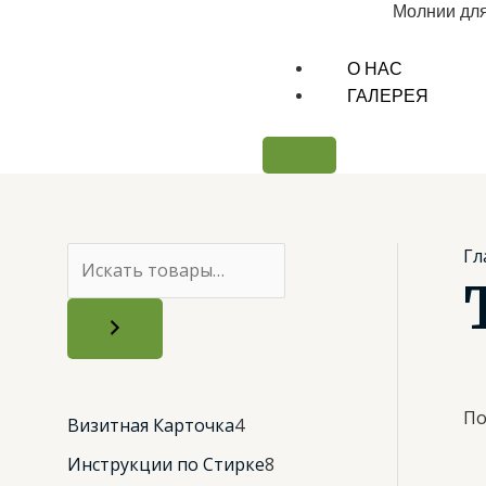
Молнии дл
О НАС
ГАЛЕРЕЯ
Гл
По
Визитная Карточка
4
Инструкции по Стирке
8