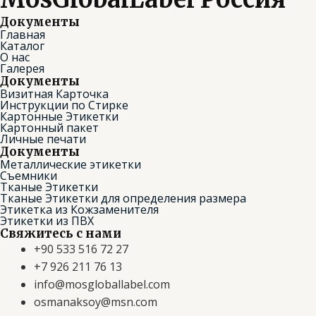
Документы
Главная
Каталог
О нас
Галерея
Документы
Визитная Карточка
Инструкции по Стирке
Картонные Этикетки
Картонный пакет
Личные печати
Документы
Металлические этикетки
Съемники
Тканые Этикетки
Тканые Этикетки для определения размера
Этикетка из Кожзаменителя
Этикетки из ПВХ
Свяжитесь с нами
+90 533 516 72 27
+7 926 211 76 13
info@mosgloballabel.com
osmanaksoy@msn.com