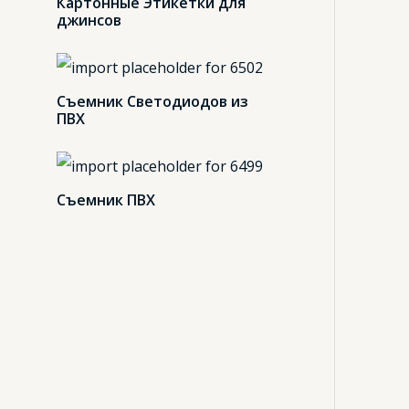
Картонные Этикетки для
джинсов
Съемник Светодиодов из
ПВХ
Съемник ПВХ