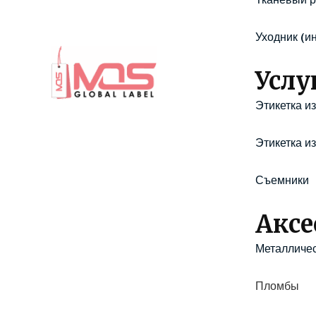
Уходник (ин
Услу
Этикетка и
Этикетка из
Съемники
Аксе
Металличес
Пломбы