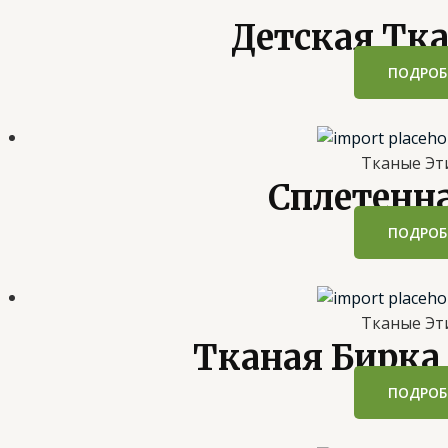
Детская Тк
ПОДРОБ
Тканые Эт
Сплетенн
ПОДРОБ
Тканые Эт
Тканая Бирка
ПОДРОБ